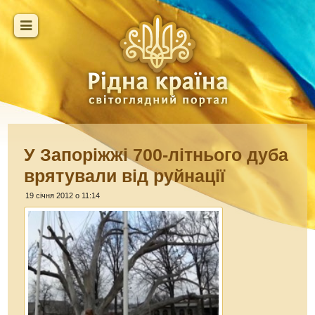
У Запоріжжі 700-літнього дуба
врятували від руйнації
19 січня 2012 о 11:14