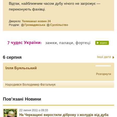
Відтак, найближчим часом дубу нічого не загрожує —
переконують фахівці.
Джерело:
Телеканал новин 24
Розділи:
Громадянська
Суспільство
6 серпня
Інші дати
Ілля Буяльський
Розгорнути
Народився Володимир Фатальчук
Пов’язані Новини
22 липня 2011 о 09:33
На Черкащині виростили діброву з жолудів від дуба