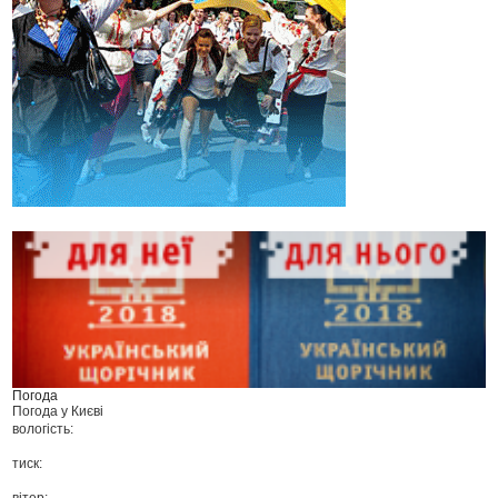
Погода
Погода у
Києві
вологість:
тиск:
вітер: