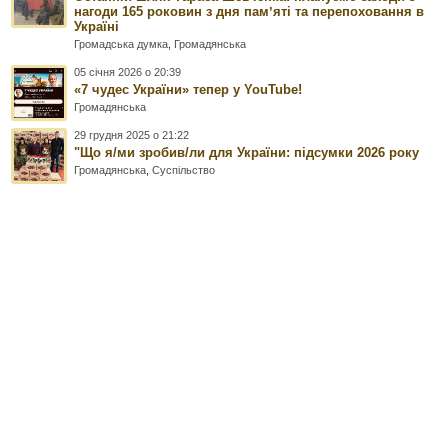
нагоди 165 роковин з дня памʼяті та перепоховання в
Україні
Громадська думка
,
Громадянська
05 січня 2026 о 20:39
«7 чудес України» тепер у YouTube!
Громадянська
29 грудня 2025 о 21:22
"Що я/ми зробив/ли для України: підсумки 2026 року
Громадянська
,
Суспільство