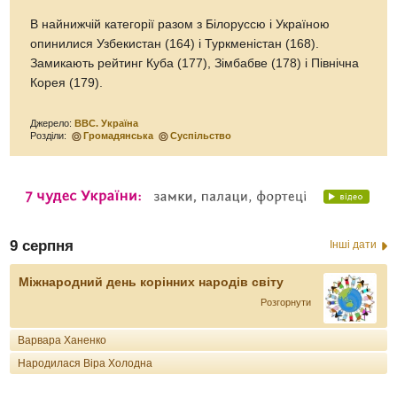
В найнижчій категорії разом з Білоруссю і Україною
опинилися Узбекистан (164) і Туркменістан (168).
Замикають рейтинг Куба (177), Зімбабве (178) і Північна
Корея (179).
Джерело:
ВВС. Україна
Розділи:
Громадянська
Суспільство
9 серпня
Інші дати
Міжнародний день корінних народів світу
Розгорнути
Варвара Ханенко
Народилася Віра Холодна