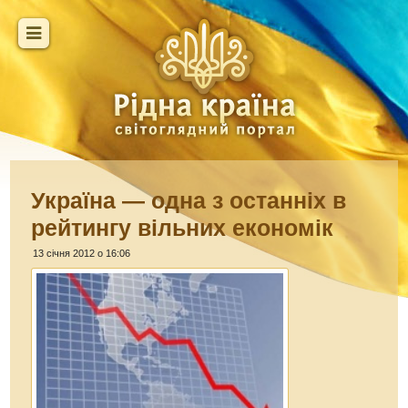
Україна — одна з останніх в
рейтингу вільних економік
13 січня 2012 о 16:06