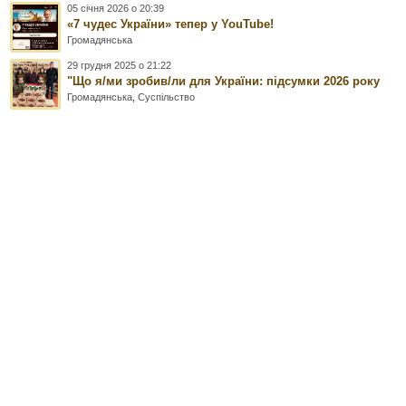
05 січня 2026 о 20:39
«7 чудес України» тепер у YouTube!
Громадянська
29 грудня 2025 о 21:22
"Що я/ми зробив/ли для України: підсумки 2026 року
Громадянська
,
Суспільство