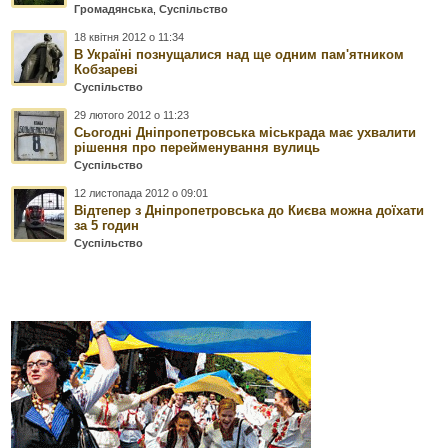
Громадянська
,
Суспільство
18 квітня 2012 о 11:34
В Україні познущалися над ще одним пам'ятником
Кобзареві
Суспільство
29 лютого 2012 о 11:23
Сьогодні Дніпропетровська міськрада має ухвалити
рішення про перейменування вулиць
Суспільство
12 листопада 2012 о 09:01
Відтепер з Дніпропетровська до Києва можна доїхати
за 5 годин
Суспільство