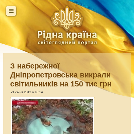
З набережної
Дніпропетровська викрали
світильників на 150 тис грн
21 січня 2012 о 10:14