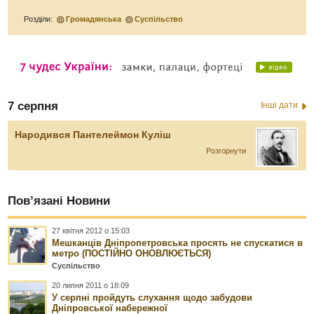
Розділи:
Громадянська
Суспільство
7 серпня
Інші дати
Народився Пантелеймон Куліш
Розгорнути
Пов’язані Новини
27 квітня 2012 о 15:03
Мешканців Дніпропетровська просять не спускатися в
метро (ПОСТІЙНО ОНОВЛЮЄТЬСЯ)
Суспільство
20 липня 2011 о 18:09
У серпні пройдуть слухання щодо забудови
Дніпровської набережної