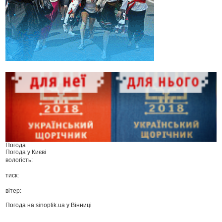
Погода
Погода у
Києві
вологість:
тиск:
вітер:
Погода на
sinoptik.ua
у Вінниці