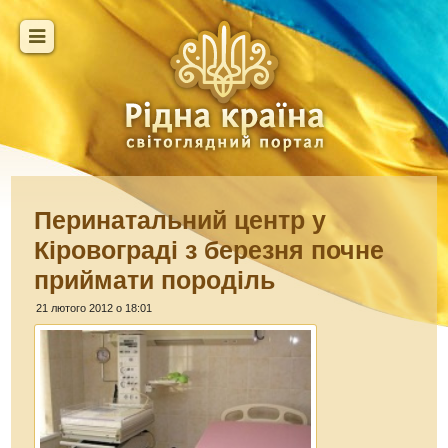
Перинатальний центр у
Кіровограді з березня почне
приймати породіль
21 лютого 2012 о 18:01