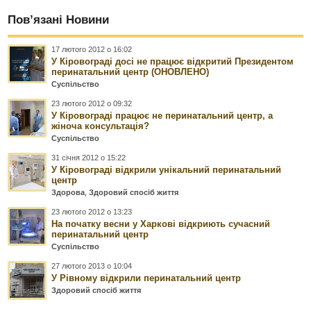
Пов’язані Новини
17 лютого 2012 о 16:02
У Кіровограді досі не працює відкритий Президентом
перинатальний центр (ОНОВЛЕНО)
Суспільство
23 лютого 2012 о 09:32
У Кіровограді працює не перинатальний центр, а
жіноча консультація?
Суспільство
31 січня 2012 о 15:22
У Кіровограді відкрили унікальний перинатальний
центр
Здорова
,
Здоровий спосіб життя
23 лютого 2012 о 13:23
На початку весни у Харкові відкриють сучасний
перинатальний центр
Суспільство
27 лютого 2013 о 10:04
У Рівному відкрили перинатальний центр
Здоровий спосіб життя