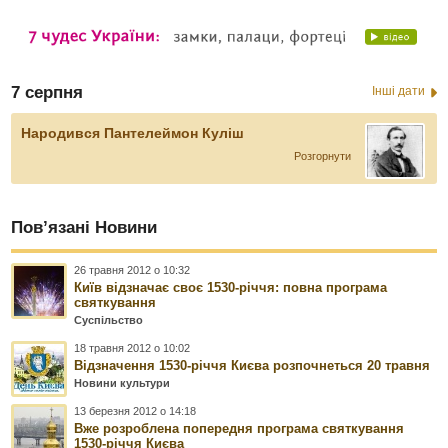
7 серпня
Інші дати
Народився Пантелеймон Куліш
Розгорнути
Пов’язані Новини
26 травня 2012 о 10:32
Київ відзначає своє 1530-річчя: повна програма
святкування
Суспільство
18 травня 2012 о 10:02
Відзначення 1530-річчя Києва розпочнеться 20 травня
Новини культури
13 березня 2012 о 14:18
Вже розроблена попередня програма святкування
1530-річчя Києва