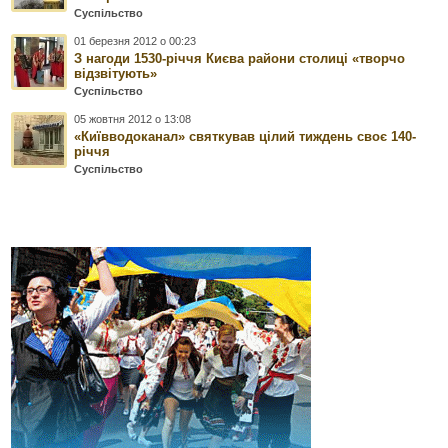
Суспільство
01 березня 2012 о 00:23
З нагоди 1530-річчя Києва райони столиці «творчо
відзвітують»
Суспільство
05 жовтня 2012 о 13:08
«Київводоканал» святкував цілий тиждень своє 140-
річчя
Суспільство