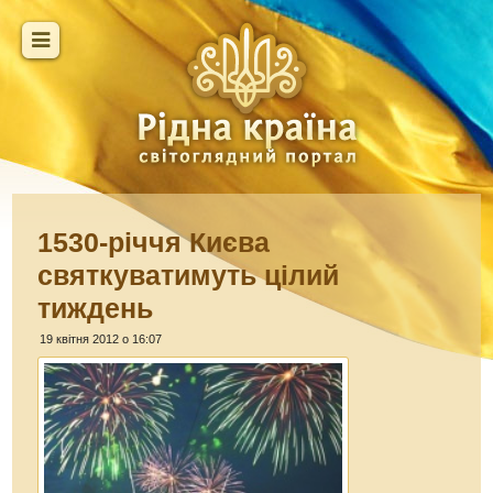
1530-річчя Києва
святкуватимуть цілий
тиждень
19 квітня 2012 о 16:07