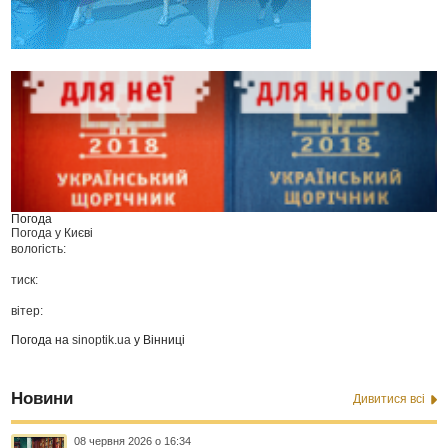
Погода
Погода у
Києві
вологість:
тиск:
вітер:
Погода на
sinoptik.ua
у Вінниці
Новини
Дивитися всі
08 червня 2026 о 16:34