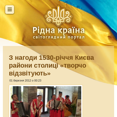
З нагоди 1530-річчя Києва
райони столиці «творчо
відзвітують»
01 березня 2012 о 00:23