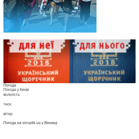
Погода
Погода у
Києві
вологість:
тиск:
вітер:
Погода на
sinoptik.ua
у Вінниці