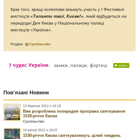
Крім того, кращі колективи візьмуть участь у І Фестивалі
мистецтв
«Таланти твої, Києве!»
, який відбудеться на
передодні Дня Києва у Національному палаці
мистецтв «Україна».
Розділи:
Суспільство
Пов’язані Новини
13 березня 2012 о 14:18
Вже розроблена попередня програма святкування
1530-річчя Києва
Суспільство
19 квітня 2012 о 16:07
1530-річчя Києва святкуватимуть цілий тиждень