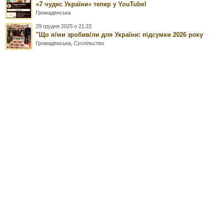
«7 чудес України» тепер у YouTube!
Громадянська
29 грудня 2025 о 21:22
"Що я/ми зробив/ли для України: підсумки 2026 року
Громадянська
,
Суспільство