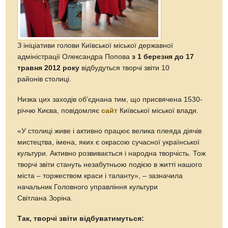
З ініціативи голови Київської міської державної
адміністрації Олександра Попова
з 1 березня до 17
травня 2012 року
відбудуться творчі звіти 10
районів столиці.
Низка цих заходів об’єднана тим, що присвячена 1530-
річчю Києва, повідомляє
сайт
Київської міської влади.
«У столиці живе і активно працює велика плеяда діячів
мистецтва, імена, яких є окрасою сучасної української
культури. Активно розвивається і народна творчість. Тож
творчі звіти стануть незабутньою подією в житті нашого
міста – торжеством краси і таланту», – зазначила
начальник Головного управління культури
Світлана Зоріна.
Так, творчі звіти відбуватимуться: