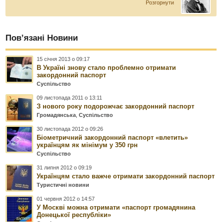
Розгорнути
Пов’язані Новини
15 січня 2013 о 09:17
В Україні знову стало проблемно отримати
закордонний паспорт
Суспільство
09 листопада 2011 о 13:11
З нового року подорожчає закордонний паспорт
Громадянська
,
Суспільство
30 листопада 2012 о 09:26
Біометричний закордонний паспорт «влетить»
українцям як мінімум у 350 грн
Суспільство
31 липня 2012 о 09:19
Українцям стало важче отримати закордонний паспорт
Туристичні новини
01 червня 2012 о 14:57
У Москві можна отримати «паспорт громадянина
Донецької республіки»