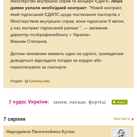
Міністерство внутрішніх справ та концерн ЄДАПС
лише
днями уклали необхідний контракт
. "Новий контракт,
який підписаний ЄДАПС щодо постачання паспортів з
Міністерством внутрішніх справ, вони підписали 9 квітня,
у нас контракт підписаний раніше ", — запевнив
директор поліграфкомбінату « Україна»
Максим Степанов.
Допоки чиновники кивають один на одного, громадянам
доводиться відкладати поїздки за кордон або
переплачувати за паспорти.
Розділи:
Суспільство
7 серпня
Інші дати
Народився Пантелеймон Куліш