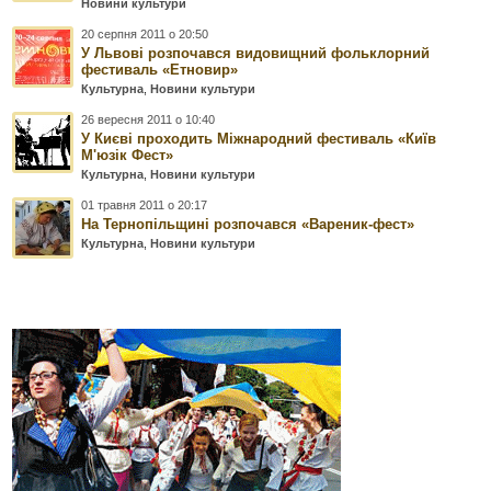
Новини культури
20 серпня 2011 о 20:50
У Львові розпочався видовищний фольклорний
фестиваль «Етновир»
Культурна
,
Новини культури
26 вересня 2011 о 10:40
У Києві проходить Міжнародний фестиваль «Київ
М'юзік Фест»
Культурна
,
Новини культури
01 травня 2011 о 20:17
На Тернопільщині розпочався «Вареник-фест»
Культурна
,
Новини культури