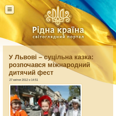
У Львові – суцільна казка:
розпочався міжнародний
дитячий фест
27 квітня 2012 о 14:51