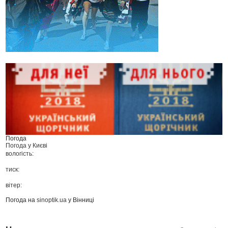
Погода
Погода у
Києві
вологість:
тиск:
вітер:
Погода на
sinoptik.ua
у Вінниці