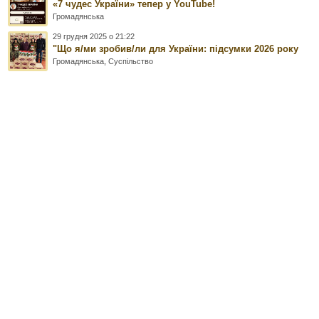
«7 чудес України» тепер у YouTube!
Громадянська
29 грудня 2025 о 21:22
"Що я/ми зробив/ли для України: підсумки 2026 року
Громадянська
,
Суспільство