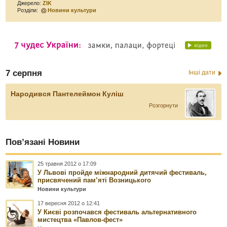
Джерело:
ZIK
Розділи:
Новини культури
7 серпня
Інші дати
Народився Пантелеймон Куліш
Розгорнути
Пов’язані Новини
25 травня 2012 о 17:09
У Львові пройде міжнародний дитячий фестиваль,
присвячений пам’яті Возницького
Новини культури
17 вересня 2012 о 12:41
У Києві розпочався фестиваль альтернативного
мистецтва «Павлов-фест»