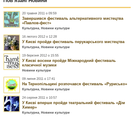
Пов’язані Новини
20 травня 2011 о 09:59
Завершився фестиваль альтернативного мистецтва
«Павлов-фест»
Культурна
,
Новини культури
16 лютого 2012 о 12:28
У Києві пройде фестиваль перукарського мистецтва
Культурна
,
Новини культури
19 березня 2012 о 15:55
У Києві восени пройде Міжнародний фестиваль
класичної музики
Новини культури
09 липня 2011 о 17:41
На Тернопільщині розпочався фестиваль «Рурисько»
Культурна
,
Новини культури
24 серпня 2011 о 10:57
У Києві вперше пройде театральний фестиваль «Дім
Химер»
Культурна
,
Новини культури