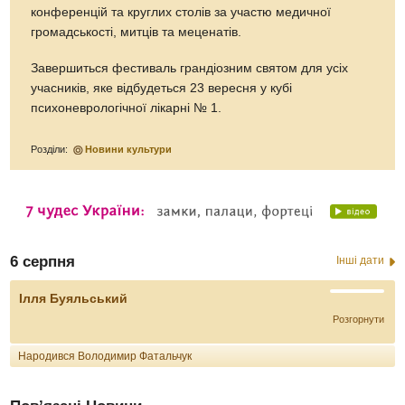
конференцій та круглих столів за участю медичної
громадськості, митців та меценатів.
Завершиться фестиваль грандіозним святом для усіх
учасників, яке відбудеться 23 вересня у кубі
психоневрологічної лікарні № 1.
Розділи:
Новини культури
6 серпня
Інші дати
Ілля Буяльський
Розгорнути
Народився Володимир Фатальчук