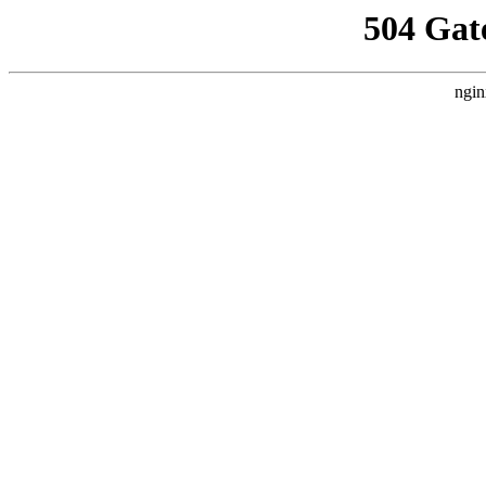
504 Gat
ngin