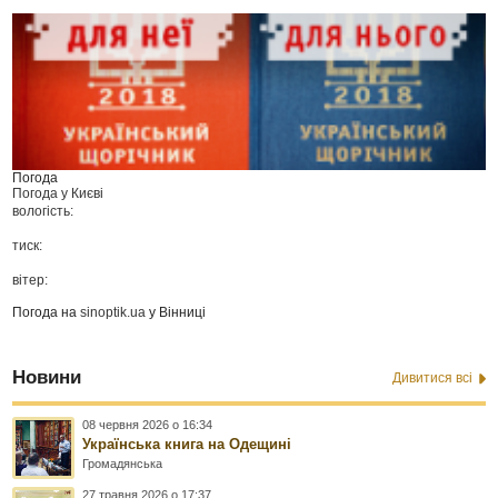
Погода
Погода у
Києві
вологість:
тиск:
вітер:
Погода на
sinoptik.ua
у Вінниці
Новини
Дивитися всі
08 червня 2026 о 16:34
Українська книга на Одещині
Громадянська
27 травня 2026 о 17:37