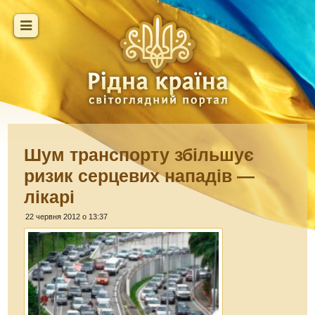
Шум транспорту збільшує
ризик серцевих нападів —
лікарі
22 червня 2012 о 13:37