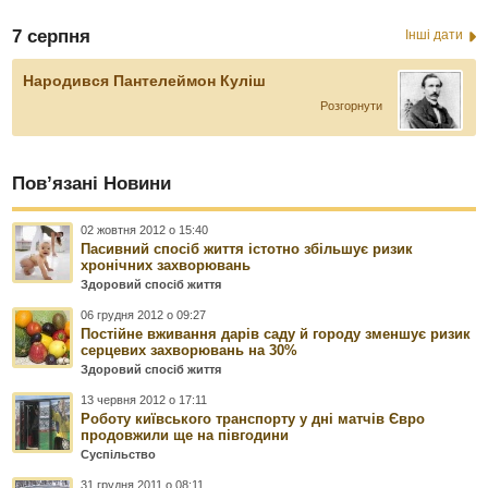
7 серпня
Інші дати
Народився Пантелеймон Куліш
Розгорнути
Пов’язані Новини
02 жовтня 2012 о 15:40
Пасивний спосіб життя істотно збільшує ризик
хронічних захворювань
Здоровий спосіб життя
06 грудня 2012 о 09:27
Постійне вживання дарів саду й городу зменшує ризик
серцевих захворювань на 30%
Здоровий спосіб життя
13 червня 2012 о 17:11
Роботу київського транспорту у дні матчів Євро
продовжили ще на півгодини
Суспільство
31 грудня 2011 о 08:11