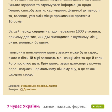
їхнього здоров’я та отримували інформацію щодо
їхнього способу життя, харчування, фізичної активності
та, головне, усіх змін місця проживання протягом
10 років.
За цей період серцеві напади пережили 1600 учасників,
причому для тих, чий дім знаходився в шумному місці,
ризик виявився більшим.
Імовірним поясненням цьому зв’язку може бути стрес,
якого в більшій мірі зазнають мешканці міст, та ще й коли
його посилює шум. Крім цього, звуки транспорту можуть
перешкоджати нормальному нічному сну, а це також
шкодить серцю.
Джерело:
Українська правда. Життя
Розділи:
Довкілля