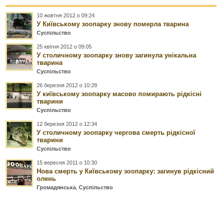
10 жовтня 2012 о 09:24
У Київському зоопарку знову померла тварина
Суспільство
25 квітня 2012 о 09:05
У столичному зоопарку знову загинула унікальна
тварина
Суспільство
26 березня 2012 о 10:28
У київському зоопарку масово помирають рідкісні
тварини
Суспільство
12 березня 2012 о 12:34
У столичному зоопарку чергова смерть рідкісної
тварини
Суспільство
15 вересня 2011 о 10:30
Нова смерть у Київському зоопарку: загинув рідкісний
олень
Громадянська
,
Суспільство