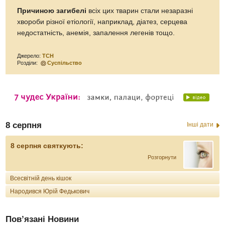
Причиною загибелі
всіх цих тварин стали незаразні
хвороби різної етіології, наприклад, діатез, серцева
недостатність, анемія, запалення легенів тощо.
Джерело:
ТСН
Розділи:
Суспільство
8 серпня
Інші дати
8 серпня святкують:
Розгорнути
Всесвітній день кішок
Народився Юрій Федькович
Пов’язані Новини