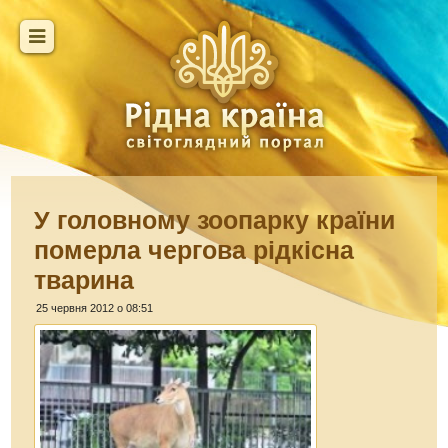
У головному зоопарку країни
померла чергова рідкісна
тварина
25 червня 2012 о 08:51