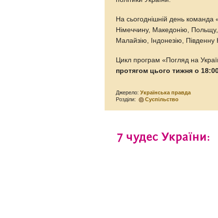
На сьогоднішній день команда «
Німеччину, Македонію, Польщу, 
Малайзію, Індонезію, Південну 
Цикл програм «Погляд на Україн
протягом цього тижня о 18:00 
Джерело:
Українська правда
Розділи:
Суспільство