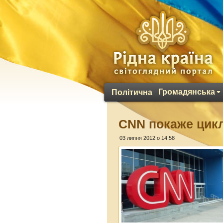
Громадянська
Політична
CNN покаже цикл
03 липня 2012 о 14:58