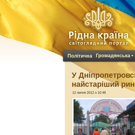
Громадянська
Політична
У Дніпропетровс
найстаріший рин
12 липня 2012 о 10:48