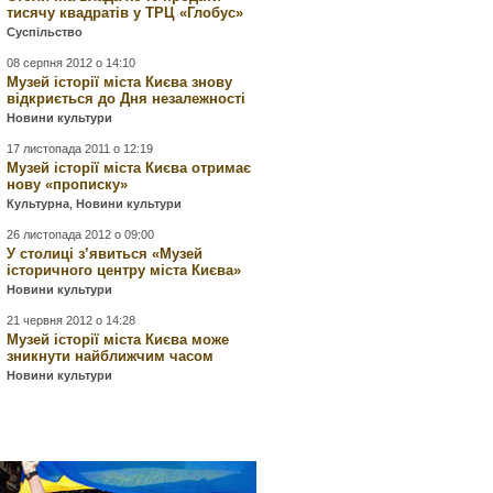
тисячу квадратів у ТРЦ «Глобус»
Суспільство
08 серпня 2012 о 14:10
Музей історії міста Києва знову
відкриється до Дня незалежності
Новини культури
17 листопада 2011 о 12:19
Музей історії міста Києва отримає
нову «прописку»
Культурна
,
Новини культури
26 листопада 2012 о 09:00
У столиці з’явиться «Музей
історичного центру міста Києва»
Новини культури
21 червня 2012 о 14:28
Музей історії міста Києва може
зникнути найближчим часом
Новини культури