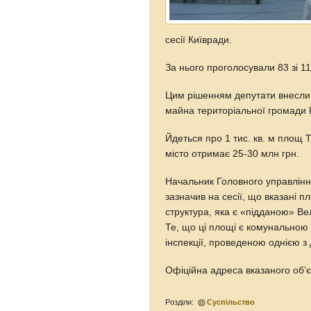
сесії Київради.
За нього проголосували 83 зі 11
Цим рішенням депутати внесли 
майна територіальної громади
Йдеться про 1 тис. кв. м площ 
місто отримає 25-30 млн грн.
Начальник Головного управлін
зазначив на сесії, що вказані 
структура, яка є «підданою» Ве
Те, що ці площі є комунальною 
інспекції, проведеною однією з
Офіційна адреса вказаного об’єк
Розділи:
Суспільство