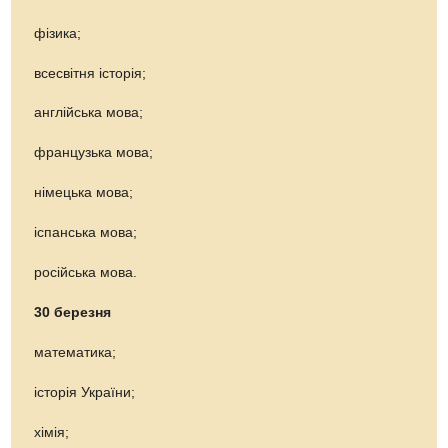
фізика;
всесвітня історія;
англійська мова;
французька мова;
німецька мова;
іспанська мова;
російська мова.
30 березня
математика;
історія України;
хімія;