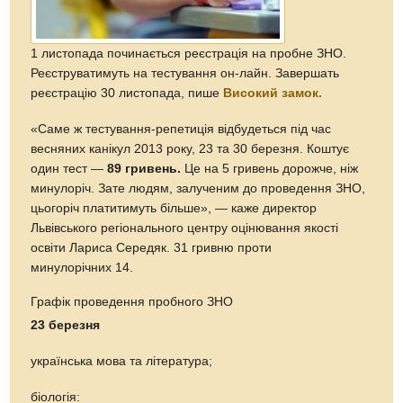
1 листопада починається реєстрація на пробне ЗНО.
Реєструватимуть на тестування он-лайн. Завершать
реєстрацію 30 листопада, пише
Високий замок.
«Саме ж тестування-репетиція відбудеться під час
весняних канікул 2013 року, 23 та 30 березня. Коштує
один тест —
89 гривень.
Це на 5 гривень дорожче, ніж
минулоріч. Зате людям, залученим до проведення ЗНО,
цьогоріч платитимуть більше», — каже директор
Львівського регіонального центру оцінювання якості
освіти Лариса Середяк. 31 гривню проти
минулорічних 14.
Графік проведення пробного ЗНО
23 березня
українська мова та література;
біологія: