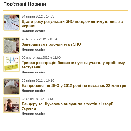
Пов’язані Новини
24 квітня 2012 о 14:53
Цього року результати ЗНО повідомлятимуть лише з
червня
Новини освіти
26 березня 2012 о 11:04
Завершився пробний етап ЗНО
Новини освіти
20 листопада 2012 о 11:00
Триває реєстрація бажаючих узяти участь у пробному
тестуванні
Новини освіти
03 квітня 2012 о 10:16
На проведення ЗНО у 2012 році не вистачає 22 млн грн
Новини освіти
23 січня 2013 о 13:13
Бандеру та Шухевича вилучили з тестів з історії
України
Новини освіти