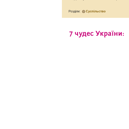
Розділи:
Суспільство