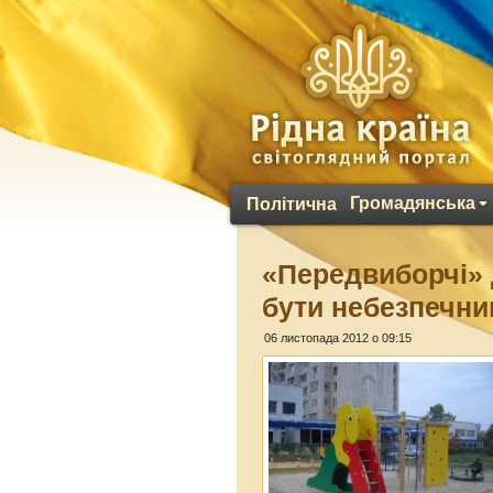
Громадянська
Політична
«Передвиборчі»
бути небезпечн
06 листопада 2012 о 09:15