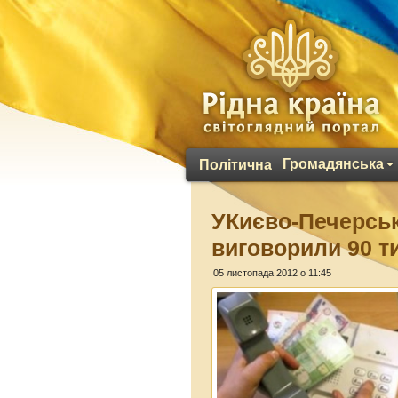
Громадянська
Політична
УКиєво-Печерсь
виговорили 90 ти
05 листопада 2012 о 11:45