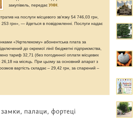
закупівель, передає
УНН
.
итратив на послуги місцевого зв’язку 54 746,03 грн,
 253 грн», — йдеться в повідомленні. Послуги надає
інками «Укртелекому» абонентська плата за
дключений до окремої лінії бюджетні підприємства,
влено тариф 32,71 (без погодинної оплати місцевих
 26,18 на місяць. При цьому за основний апарат з
змов вартість складає – 29,42 грн, за спарений –