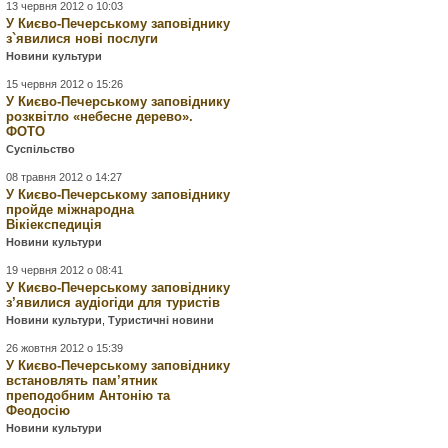
13 червня 2012 о 10:03
У Києво-Печерському заповіднику
з`явилися нові послуги
Новини культури
15 червня 2012 о 15:26
У Києво-Печерському заповіднику
розквітло «небесне дерево».
ФОТО
Суспільство
08 травня 2012 о 14:27
У Києво-Печерському заповіднику
пройде міжнародна
Вікіекспедиція
Новини культури
19 червня 2012 о 08:41
У Києво-Печерському заповіднику
з’явилися аудіогіди для туристів
Новини культури
,
Туристичні новини
26 жовтня 2012 о 15:39
У Києво-Печерському заповіднику
встановлять пам’ятник
преподобним Антонію та
Феодосію
Новини культури