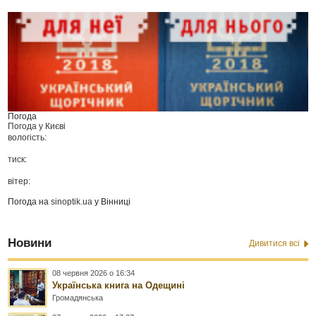
Погода
Погода у
Києві
вологість:
тиск:
вітер:
Погода на
sinoptik.ua
у Вінниці
Новини
Дивитися всі
08 червня 2026 о 16:34
Українська книга на Одещині
Громадянська