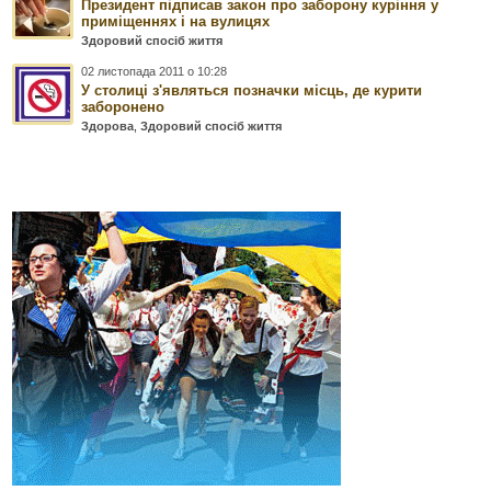
Президент підписав закон про заборону куріння у
приміщеннях і на вулицях
Здоровий спосіб життя
02 листопада 2011 о 10:28
У столиці з'являться позначки місць, де курити
заборонено
Здорова
,
Здоровий спосіб життя