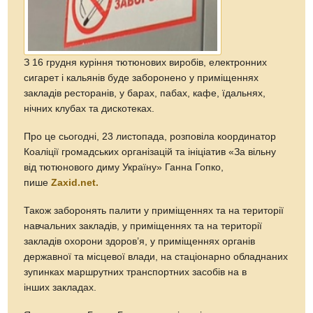
З 16 грудня куріння тютюнових виробів, електронних
сигарет і кальянів буде заборонено у приміщеннях
закладів ресторанів, у барах, пабах, кафе, їдальнях,
нічних клубах та дискотеках.
Про це сьогодні, 23 листопада, розповіла координатор
Коаліції громадських організацій та ініціатив «За вільну
від тютюнового диму Україну» Ганна Гопко,
пише
Zaxid.net.
Також заборонять палити у приміщеннях та на території
навчальних закладів, у приміщеннях та на території
закладів охорони здоров’я, у приміщеннях органів
державної та місцевої влади, на стаціонарно обладнаних
зупинках маршрутних транспортних засобів на в
інших закладах.