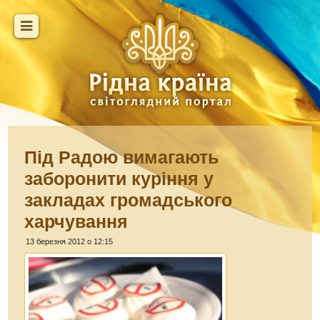
Під Радою вимагають
заборонити куріння у
закладах громадського
харчування
13 березня 2012 о 12:15