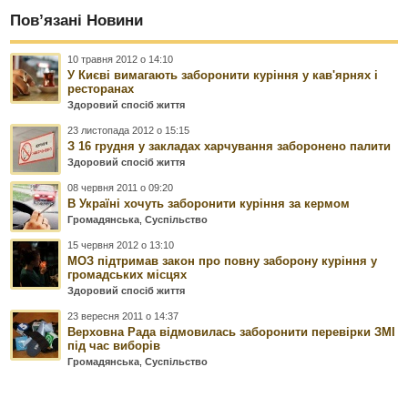
Пов’язані Новини
10 травня 2012 о 14:10
У Києві вимагають заборонити куріння у кав'ярнях і
ресторанах
Здоровий спосіб життя
23 листопада 2012 о 15:15
З 16 грудня у закладах харчування заборонено палити
Здоровий спосіб життя
08 червня 2011 о 09:20
В Україні хочуть заборонити куріння за кермом
Громадянська
,
Суспільство
15 червня 2012 о 13:10
МОЗ підтримав закон про повну заборону куріння у
громадських місцях
Здоровий спосіб життя
23 вересня 2011 о 14:37
Верховна Рада відмовилась заборонити перевірки ЗМІ
під час виборів
Громадянська
,
Суспільство