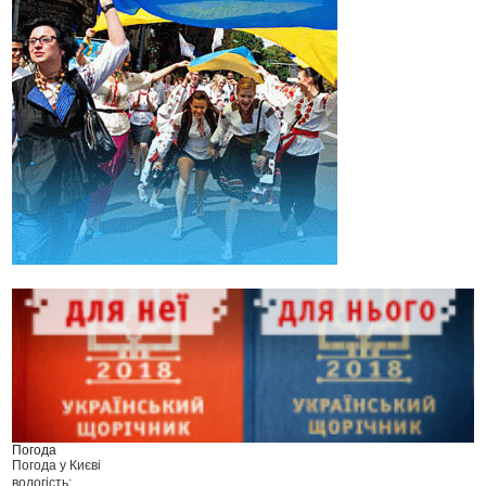
Погода
Погода у
Києві
вологість: