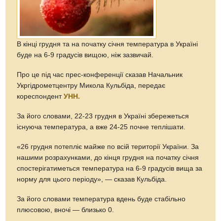
В кінці грудня та на початку січня температура в Україні
буде на 6-9 градусів вищою, ніж зазвичай.
Про це під час прес-конференції сказав Начальник
Укргідрометцентру Микола Кульбіда, передає
кореспондент
УНН.
За його словами, 22-23 грудня в Україні збережеться
існуюча температура, а вже 24-25 почне теплішати.
«26 грудня потепліє майже по всій території України. За
нашими розрахунками, до кінця грудня на початку січня
спостерігатиметься температура на 6-9 градусів вища за
норму для цього періоду», — сказав Кульбіда.
За його словами температура вдень буде стабільно
плюсовою, вночі — близько 0.