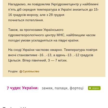
Нагадаємо, як повідомляв Укргідрометцентр у найближчі
п’ять діб середня температура в Україні знизиться до 15-
16 градусів морозу, але з 28 грудня
почнеться потепління.
Також, за прогнозами Українського
гідрометеорологічного центру МНС, найблищим часом
погодні умови ускладняться на півдні країни.
На сході України частково хмарно. Температура повітря
вночі становитиме -16...-13, а вдень -13...-12 градусів
Цельсія. Вітер північний, 3 — 7 м/сек.
Розділи:
Суспільство