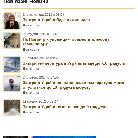
Пов’язані Новини
14 листопада 2012 о 09:09
Завтра в Україні буде нижче нуля
Довкілля
21 грудня 2012 о 13:13
На Новий рік українцям обіцяють плюсову
температуру
Довкілля
18 лютого 2013 о 09:31
Завтра температура в Україні впаде до -16 градусів
Довкілля
24 лютого 2014 о 17:00
Завтра в Україні похолоднішає: температура може
опуститися до 10 градусів морозу
Довкілля
11 грудня 2012 о 09:27
Завтра в Україні потеплішає до 9 градусів
Довкілля