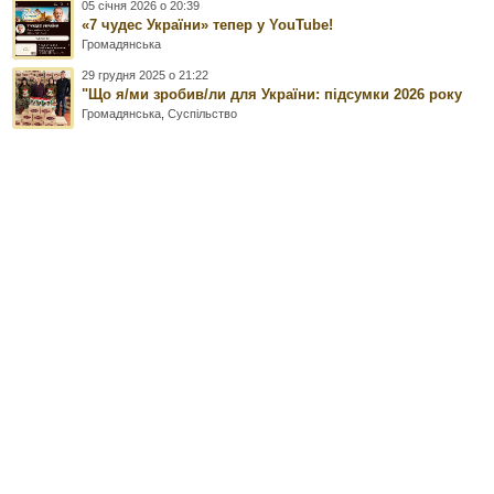
05 січня 2026 о 20:39
«7 чудес України» тепер у YouTube!
Громадянська
29 грудня 2025 о 21:22
"Що я/ми зробив/ли для України: підсумки 2026 року
Громадянська
,
Суспільство