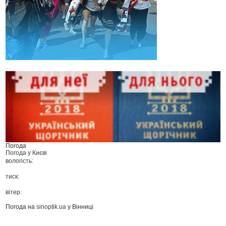
Погода
Погода у
Києві
вологість:
тиск:
вітер:
Погода на
sinoptik.ua
у Вінниці