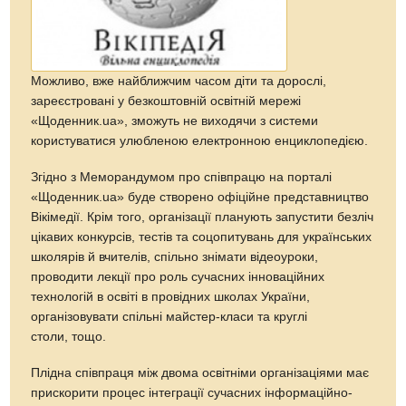
Можливо, вже найближчим часом діти та дорослі,
зареєстровані у безкоштовній освітній мережі
«Щоденник.ua», зможуть не виходячи з системи
користуватися улюбленою електронною енциклопедією.
Згідно з Меморандумом про співпрацю на порталі
«Щоденник.ua» буде створено офіційне представництво
Вікімедії. Крім того, організації планують запустити безліч
цікавих конкурсів, тестів та соцопитувань для українських
школярів й вчителів, спільно знімати відеоуроки,
проводити лекції про роль сучасних інноваційних
технологій в освіті в провідних школах України,
організовувати спільні майстер-класи та круглі
столи, тощо.
Плідна співпраця між двома освітніми організаціями має
прискорити процес інтеграції сучасних інформаційно-