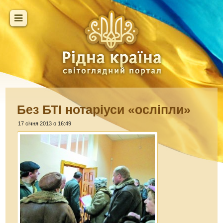
Без БТІ нотаріуси «осліпли»
17 січня 2013 о 16:49