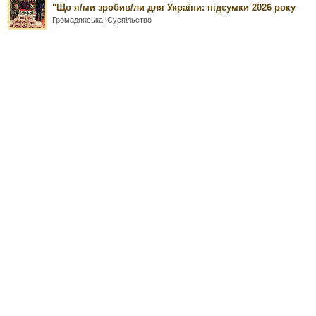
"Що я/ми зробив/ли для України: підсумки 2026 року
Громадянська
,
Суспільство