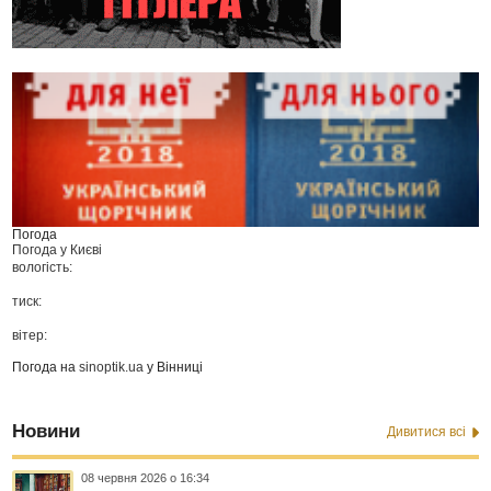
Погода
Погода у
Києві
вологість:
тиск:
вітер:
Погода на
sinoptik.ua
у Вінниці
Новини
Дивитися всі
08 червня 2026 о 16:34