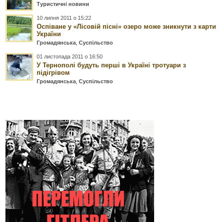
Туристичні новини
10 липня 2011 о 15:22
Оспіване у «Лісовій пісні» озеро може зникнути з карти
України
Громадянська
,
Суспільство
01 листопада 2011 о 16:50
У Тернополі будуть перші в Україні тротуари з
підігрівом
Громадянська
,
Суспільство