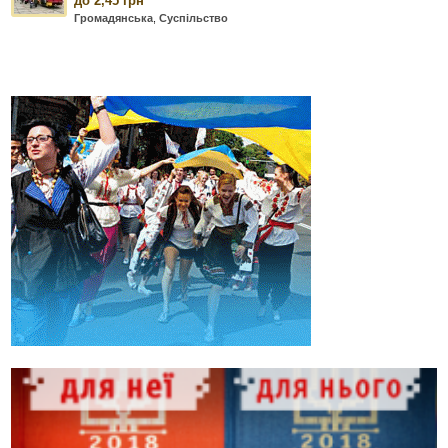
до 2,45 грн
Громадянська
,
Суспільство