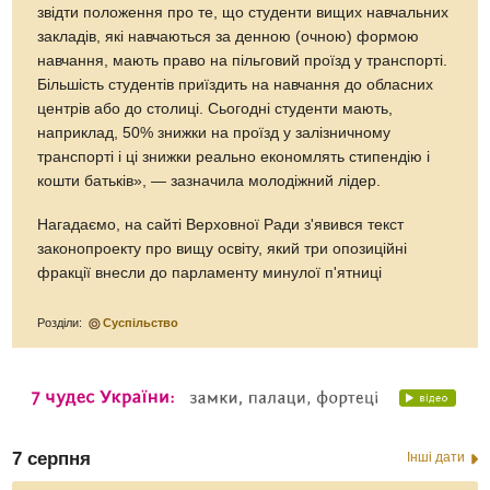
звідти положення про те, що студенти вищих навчальних
закладів, які навчаються за денною (очною) формою
навчання, мають право на пільговий проїзд у транспорті.
Більшість студентів приїздить на навчання до обласних
центрів або до столиці. Сьогодні студенти мають,
наприклад, 50% знижки на проїзд у залізничному
транспорті і ці знижки реально економлять стипендію і
кошти батьків», — зазначила молодіжний лідер.
Нагадаємо, на сайті Верховної Ради з'явився текст
законопроекту про вищу освіту, який три опозиційні
фракції внесли до парламенту минулої п'ятниці
Розділи:
Суспільство
7 серпня
Інші дати