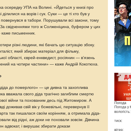
а осередку УПА на Волині. «Йдеться у книзі про
і ділилися на ворів і сук. Суки — це ті хто був у
и повернувся в табори. Порушували всі закони, тому
. За свідченнями того ж Солженіцина, буфером у цих
— каже письменник.
отири різні людини, які бачать цю ситуацію збоку.
аліст, який збирає матеріал для фільму,
ської області, єврей-енкведист, росіянин — в'язень
ілений на чотири частини» — каже Андрій Кокотюха.
о
о діда до померлого» — це дивна та захоплива
 яка вважала свого діда трагічно загиблим смертю
тової війни та похованим десь під Житомиром. А
Погода
і доживав свій вік у божевільні, перевернув її
Погода у
вологість:
арта так пишалася своїм корінням, а отримала діда-
овали від рідні, аж доки не поховали зовсім. Дівчина
тиск:
ен адвокат, і вирушає збирати докази
вітер: