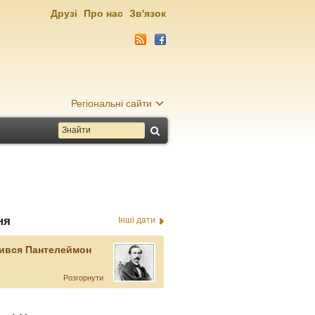
Друзі
Про нас
Зв'язок
Регіональні сайти
ня
Інші дати
ився Пантелеймон
Розгорнути