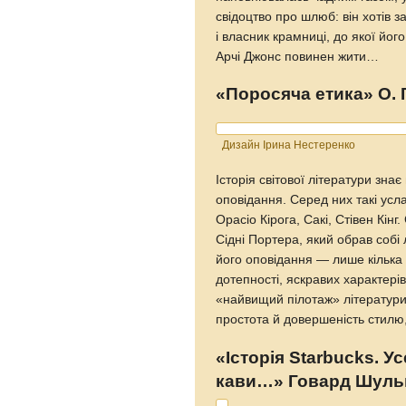
свідоцтво про шлюб: він хотів з
і власник крамниці, до якої йог
Арчі Джонс повинен жити…
«Поросяча етика» О. 
Дизайн Ірина Нестеренко
Історія світової літератури знає
оповідання. Серед них такі усл
Орасіо Кірога, Сакі, Стівен Кін
Сідні Портера, який обрав собі
його оповідання — лише кілька 
дотепності, яскравих характерів
«найвищий пілотаж» літератури:
простота й довершеність стилю,
«Історія Starbucks. У
кави…» Говард Шуль