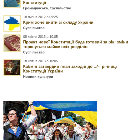
Конституції
Громадянська
,
Суспільство
18 липня 2012 о 09:25
Крим хоче вийти зі складу України
Суспільство
08 квітня 2013 о 10:05
Проект нової Конституції буде готовий за рік: зміни
торкнуться майже всіх розділів
Суспільство
18 квітня 2013 о 10:05
Кабмін затвердив план заходів до 17-ї річниці
Конституції України
Новини культури