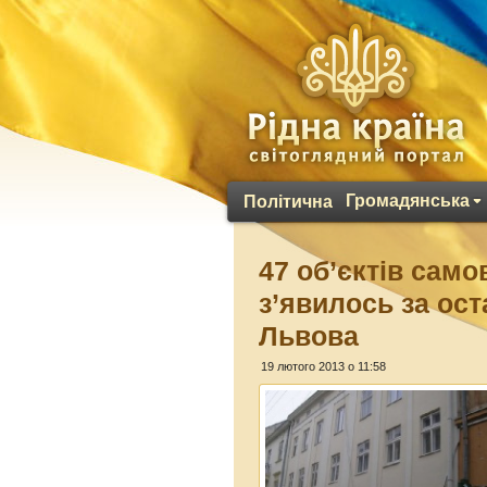
Громадянська
Політична
47 об’єктів само
з’явилось за ост
Львова
19 лютого 2013 о 11:58