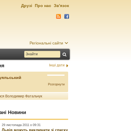
Друзі
Про нас
Зв'язок
Регіональні сайти
ня
Інші дати
Буяльський
Розгорнути
ся Володимир Фатальчук
ані Новини
29 листопада 2011 о 09:31
Львів можуть виключити зі списку