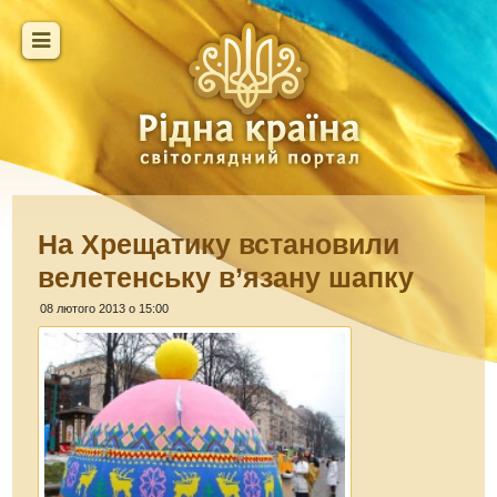
На Хрещатику встановили
велетенську в’язану шапку
08 лютого 2013 о 15:00