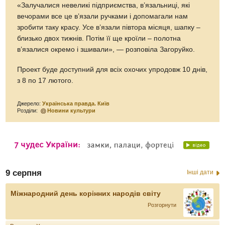
«Залучалися невеликі підприємства, в’язальниці, які
вечорами все це в’язали ручками і допомагали нам
зробити таку красу. Усе в’язали півтора місяця, шапку –
близько двох тижнів. Потім її ще кроїли – полотна
в’язалися окремо і зшивали», — розповіла Загоруйко.
Проект буде доступний для всіх охочих упродовж 10 днів,
з 8 по 17 лютого.
Джерело:
Українська правда. Київ
Розділи:
Новини культури
9 серпня
Інші дати
Міжнародний день корінних народів світу
Розгорнути