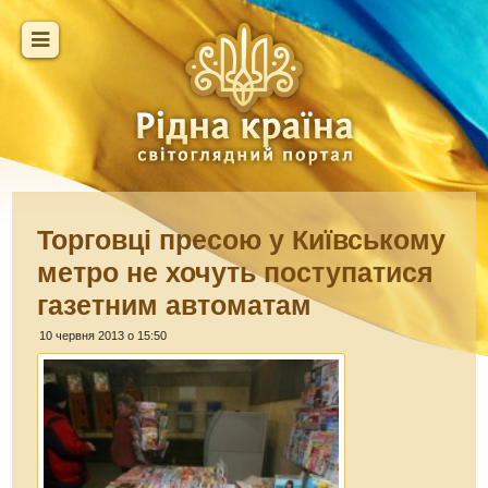
Торговці пресою у Київському
метро не хочуть поступатися
газетним автоматам
10 червня 2013 о 15:50