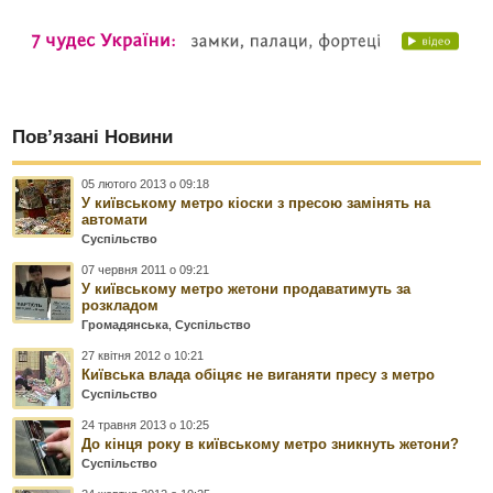
Пов’язані Новини
05 лютого 2013 о 09:18
У київському метро кіоски з пресою замінять на
автомати
Суспільство
07 червня 2011 о 09:21
У київському метро жетони продаватимуть за
розкладом
Громадянська
,
Суспільство
27 квітня 2012 о 10:21
Київська влада обіцяє не виганяти пресу з метро
Суспільство
24 травня 2013 о 10:25
До кінця року в київському метро зникнуть жетони?
Суспільство