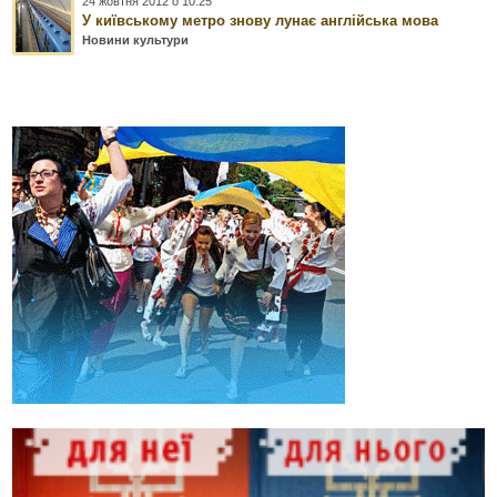
24 жовтня 2012 о 10:25
У київському метро знову лунає англійська мова
Новини культури