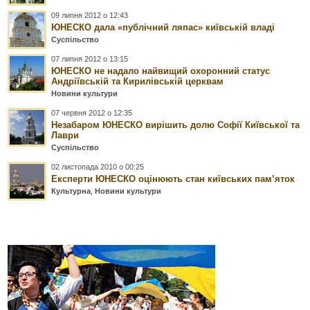
09 липня 2012 о 12:43
ЮНЕСКО дала «публічний ляпас» київській владі
Суспільство
07 липня 2012 о 13:15
ЮНЕСКО не надало найвищий охоронний статус
Андріївській та Кирилівській церквам
Новини культури
07 червня 2012 о 12:35
Незабаром ЮНЕСКО вирішить долю Софії Київської та
Лаври
Суспільство
02 листопада 2010 о 00:25
Експерти ЮНЕСКО оцінюють стан київських пам’яток
Культурна
,
Новини культури