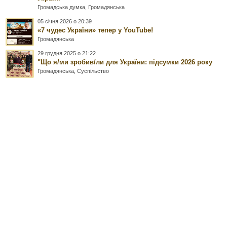
Громадська думка
,
Громадянська
05 січня 2026 о 20:39
«7 чудес України» тепер у YouTube!
Громадянська
29 грудня 2025 о 21:22
"Що я/ми зробив/ли для України: підсумки 2026 року
Громадянська
,
Суспільство