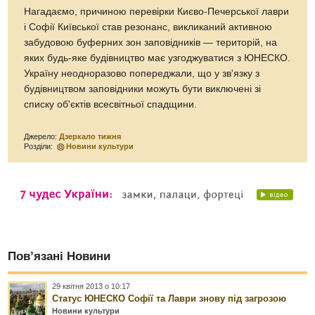
Нагадаємо, причиною перевірки Києво-Печерської лаври
і Софії Київської став резонанс, викликаний активною
забудовою буферних зон заповідників — територій, на
яких будь-яке будівництво має узгоджуватися з ЮНЕСКО.
Україну неодноразово попереджали, що у зв'язку з
будівництвом заповідники можуть бути виключені зі
списку об'єктів всесвітньої спадщини.
Джерело:
Дзеркало тижня
Розділи:
Новини культури
Пов’язані Новини
29 квітня 2013 о 10:17
Статус ЮНЕСКО Софії та Лаври знову під загрозою
Новини культури