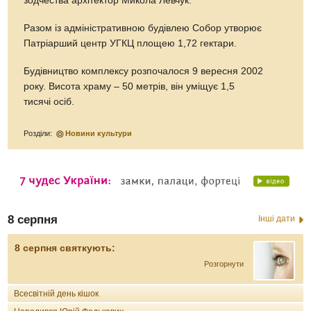
зодчества архітектор Микола Левчук.
Разом із адміністративною будівлею Собор утворює
Патріарший центр УГКЦ площею 1,72 гектари.
Будівництво комплексу розпочалося 9 вересня 2002
року. Висота храму – 50 метрів, він уміщує 1,5
тисячі осіб.
Розділи:
Новини культури
8 серпня
Інші дати
8 серпня святкують:
Розгорнути
Всесвітній день кішок