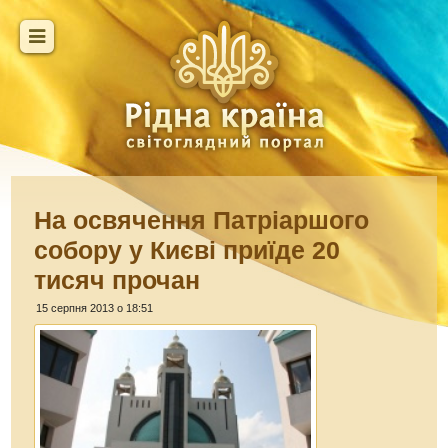
На освячення Патріаршого
собору у Києві приїде 20
тисяч прочан
15 серпня 2013 о 18:51