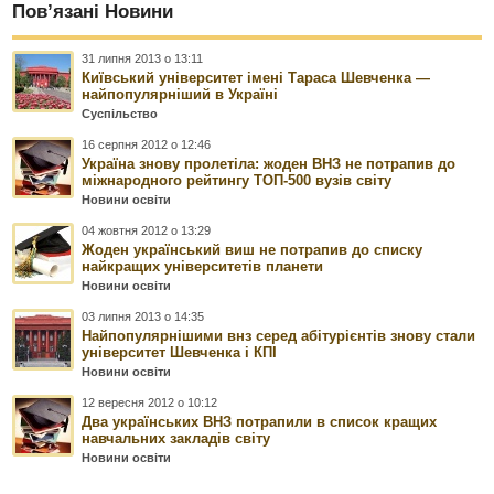
Пов’язані Новини
31 липня 2013 о 13:11
Київський університет імені Тараса Шевченка —
найпопулярніший в Україні
Суспільство
16 серпня 2012 о 12:46
Україна знову пролетіла: жоден ВНЗ не потрапив до
міжнародного рейтингу ТОП-500 вузів світу
Новини освіти
04 жовтня 2012 о 13:29
Жоден український виш не потрапив до списку
найкращих університетів планети
Новини освіти
03 липня 2013 о 14:35
Найпопулярнішими внз серед абітурієнтів знову стали
університет Шевченка і КПІ
Новини освіти
12 вересня 2012 о 10:12
Два українських ВНЗ потрапили в список кращих
навчальних закладів світу
Новини освіти