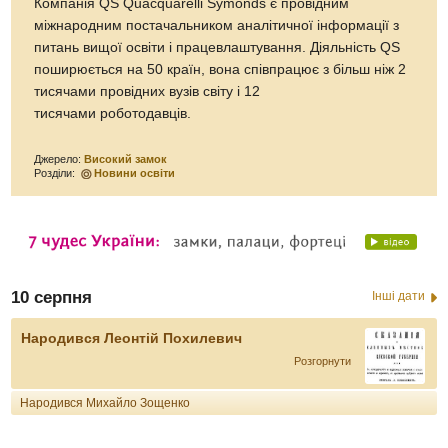
Компанія QS Quacquarelli Symonds є провідним
міжнародним постачальником аналітичної інформації з
питань вищої освіти і працевлаштування. Діяльність QS
поширюється на 50 країн, вона співпрацює з більш ніж 2
тисячами провідних вузів світу і 12
тисячами роботодавців.
Джерело:
Високий замок
Розділи:
Новини освіти
10 серпня
Інші дати
Народився Леонтій Похилевич
Розгорнути
Народився Михайло Зощенко