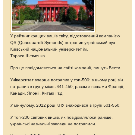
У рейтинг кращих вишів світу, підготовлений компанією
QS (Quacquarelli Symonds) потрапив український вуз —
Київський національний університет ім.
Тараса Шевченка.
Про це повідомляється на сайті компанії, пишуть Вести.
Університет вперше потрапив у топ-500: в цьому році він
потрапив в групу місць 441-450, разом з вишами Франції,
Канади, Японії, Китаю і т.д.
У минулому, 2012 році КНУ знаходився в групі 501-550.
У топ-200 світових вишів, як повідомлялося раніше,
українські навчальні заклади не потрапили.