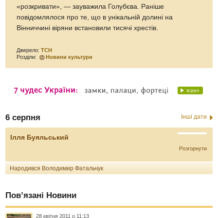
«розкривати», — зауважила Голубєва. Раніше
повідомлялося про те, що в унікальній долині на
Вінниччині віряни встановили тисячі хрестів.
Джерело:
ТСН
Розділи:
Новини культури
6 серпня
Інші дати
Ілля Буяльський
Розгорнути
Народився Володимир Фатальчук
Пов’язані Новини
28 квітня 2011 о 11:13