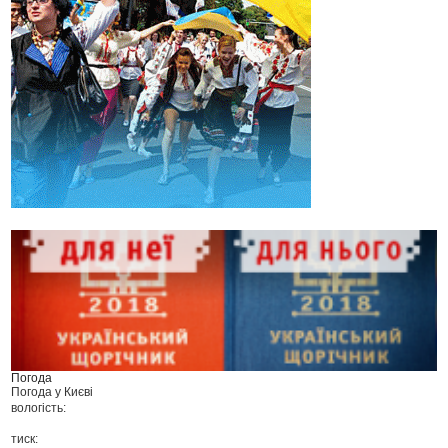
Погода
Погода у
Києві
вологість:
тиск: