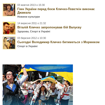
03 жовтня 2013 о 15:30
Гімн України перед боєм Кличко-Повєткін виконає
Джамала
Новини культури
14 вересня 2011 о 21:32
Віталій Кличко запропонував бій Валуєву
Здорова
,
Спорт в Україні
03 березня 2012 о 10:30
Сьогодні Володимир Кличко битиметься з Мормеком
Спорт в Україні