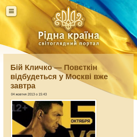
Бій Кличко — Повєткін
відбудеться у Москві вже
завтра
04 жовтня 2013 о 15:43