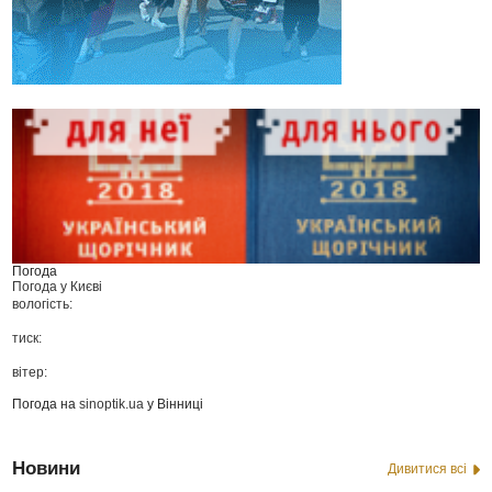
Погода
Погода у
Києві
вологість:
тиск:
вітер:
Погода на
sinoptik.ua
у Вінниці
Новини
Дивитися всі