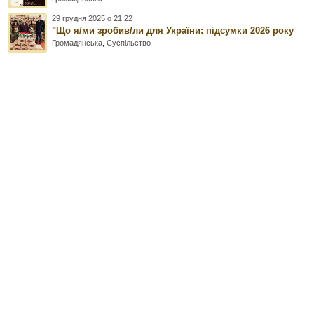
29 грудня 2025 о 21:22
"Що я/ми зробив/ли для України: підсумки 2026 року
Громадянська
,
Суспільство