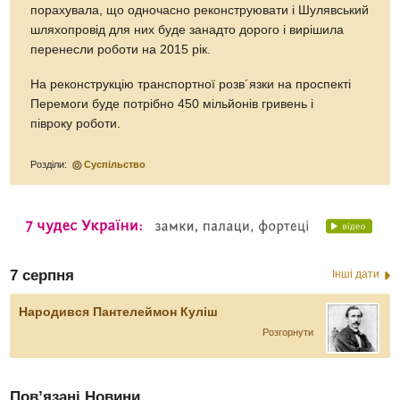
порахувала, що одночасно реконструювати і Шулявський
шляхопровід для них буде занадто дорого і вирішила
перенесли роботи на 2015 рік.
На реконструкцію транспортної розв´язки на проспекті
Перемоги буде потрібно 450 мільйонів гривень і
півроку роботи.
Розділи:
Суспільство
7 серпня
Інші дати
Народився Пантелеймон Куліш
Розгорнути
Пов’язані Новини