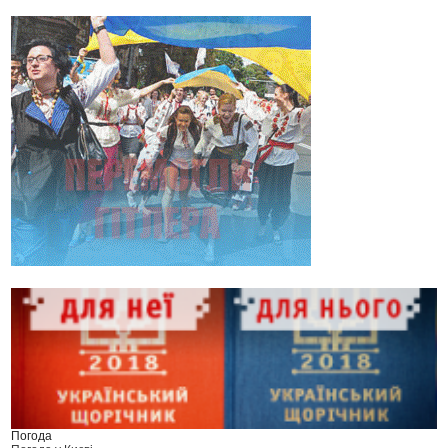
Погода