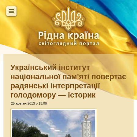
Український інститут
національної пам'яті повертає
радянські інтерпретації
голодомору — історик
25 жовтня 2013 о 13:08