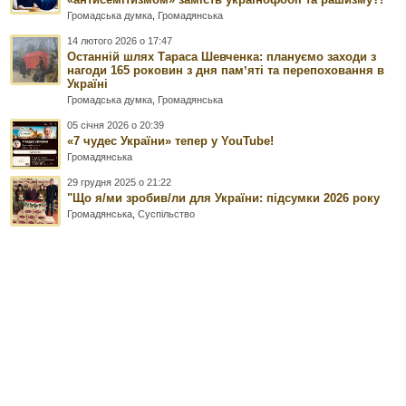
Громадська думка
,
Громадянська
14 лютого 2026 о 17:47
Останній шлях Тараса Шевченка: плануємо заходи з
нагоди 165 роковин з дня памʼяті та перепоховання в
Україні
Громадська думка
,
Громадянська
05 січня 2026 о 20:39
«7 чудес України» тепер у YouTube!
Громадянська
29 грудня 2025 о 21:22
"Що я/ми зробив/ли для України: підсумки 2026 року
Громадянська
,
Суспільство