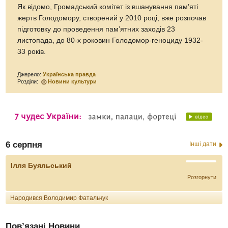
Як відомо, Громадський комітет із вшанування пам’яті
жертв Голодомору, створений у 2010 році, вже розпочав
підготовку до проведення пам’ятних заходів 23
листопада, до 80-х роковин Голодомор-геноциду 1932-
33 років.
Джерело:
Українська правда
Розділи:
Новини культури
6 серпня
Інші дати
Ілля Буяльський
Розгорнути
Народився Володимир Фатальчук
Пов’язані Новини