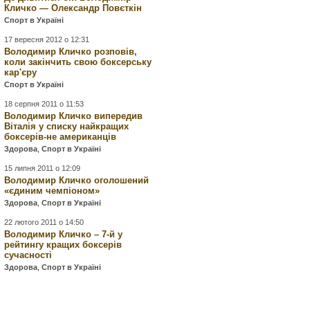
Кличко — Олександр Повєткін
Спорт в Україні
17 вересня 2012 о 12:31
Володимир Кличко розповів,
коли закінчить свою боксерську
кар'єру
Спорт в Україні
18 серпня 2011 о 11:53
Володимир Кличко випередив
Віталія у списку найкращих
боксерів-не американців
Здорова
,
Спорт в Україні
15 липня 2011 о 12:09
Володимир Кличко оголошений
«єдиним чемпіоном»
Здорова
,
Спорт в Україні
22 лютого 2011 о 14:50
Володимир Кличко – 7-й у
рейтингу кращих боксерів
сучасності
Здорова
,
Спорт в Україні