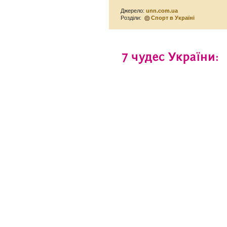
Джерело:
unn.com.ua
Розділи:
Спорт в Україні