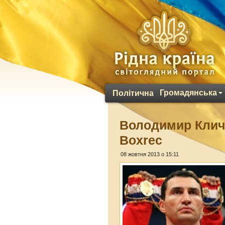
Громадянська
Політична
Володимир Кличк
Boxrec
08 жовтня 2013 о 15:11