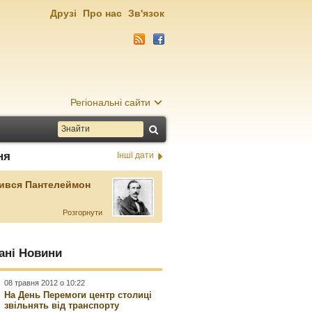
Друзі
Про нас
Зв'язок
Регіональні сайти
ня
Інші дати
ився Пантелеймон
Розгорнути
ані Новини
08 травня 2012 о 10:22
На День Перемоги центр столиці
звільнять від транспорту