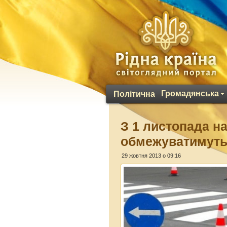
Громадянська
Політична
З 1 листопада на
обмежуватимуть
29 жовтня 2013 о 09:16