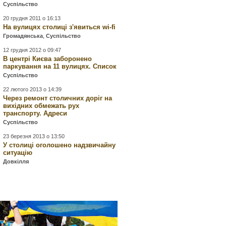
Суспільство
20 грудня 2011 о 16:13
На вулицях столиці з'явиться wi-fi
Громадянська
,
Суспільство
12 грудня 2012 о 09:47
В центрі Києва заборонено
паркування на 11 вулицях. Список
Суспільство
22 лютого 2013 о 14:39
Через ремонт столичних доріг на
вихідних обмежать рух
транспорту. Адреси
Суспільство
23 березня 2013 о 13:50
У столиці оголошено надзвичайну
ситуацію
Довкілля