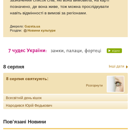
зазначений список слів, які вона вимовила, на карті
позначено, де вона живе, тож можна прослідкувати
навіть відмінності в вимові за регіонами.
Джерело:
Gazeta.ua
Розділи:
Новини культури
8 серпня
Інші дати
8 серпня святкують:
Розгорнути
Всесвітній день кішок
Народився Юрій Федькович
Пов’язані Новини