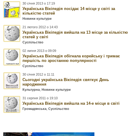
30 січня 2013 о 17:19
Українська Вікіпедія посідає 14 місце у світі за
кількістю статей
Новини культури
21 лютого 2012 о 14:43
Українська Вікіпедія вийшла на 13 місце за кількістю
статей у світі
Суспільство
02 липня 2013 о 09:09
Українська Вікіпедія обігнала корейську і тримає
першість по зростанню популярності
Суспільство
30 січня 2012 о 11:11
Сьогодні українська Вікіпедія святкує День
народження
Культурна
,
Новини культури
31 серпня 2011 о 19:10
Українська Вікіпедія вийшла на 14-е місце в світі
Громадянська
,
Суспільство