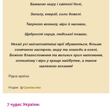
Бажаємо миру і світлої долі,
Запалу, енергії, сили доволі.
Творчого вогнику, віри й наснаги,
Щедрості серця, людської поваги.
Нехай усі найзаповітніші мрії збуваються, більше
сонячного настрою, миру та злагоди в оселі,
Божого благословення та великих крил натхнення,
оптимізму і віри у краще майбутнє, а також
шаленого кохання!
Рідна країна
Розділи:
Суспільство