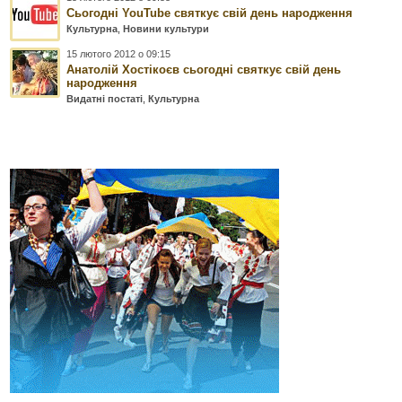
Сьогодні YouTube святкує свій день народження
Культурна
,
Новини культури
15 лютого 2012 о 09:15
Анатолій Хостікоєв сьогодні святкує свій день
народження
Видатні постаті
,
Культурна