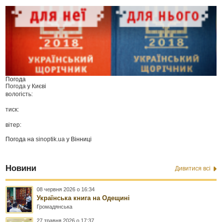
Погода
Погода у
Києві
вологість:
тиск:
вітер:
Погода на
sinoptik.ua
у Вінниці
Новини
Дивитися всі
08 червня 2026 о 16:34
Українська книга на Одещині
Громадянська
27 травня 2026 о 17:37