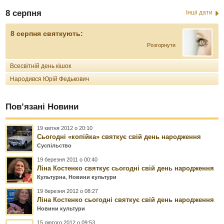
8 серпня
Інші дати
8 серпня святкують:
Розгорнути
Всесвітній день кішок
Народився Юрій Федькович
Пов’язані Новини
19 квітня 2012 о 20:10
Сьогодні «копійка» святкує свій день народження
Суспільство
19 березня 2011 о 00:40
Ліна Костенко святкує сьогодні свій день народження
Культурна
,
Новини культури
19 березня 2012 о 08:27
Ліна Костенко сьогодні святкує свій день народження
Новини культури
15 лютого 2012 о 09:53