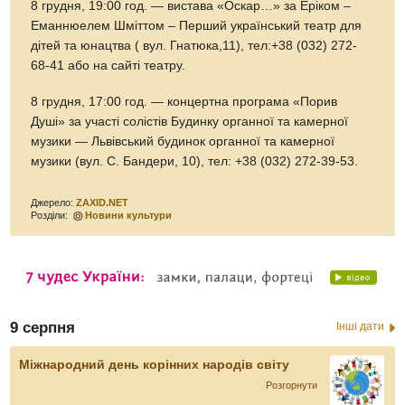
8 грудня, 19:00 год. — вистава «Оскар…» за Еріком –
Еманнюелем Шміттом – Перший український театр для
дітей та юнацтва ( вул. Гнатюка,11), тел:+38 (032) 272-
68-41 або на сайті театру.
8 грудня, 17:00 год. — концертна програма «Порив
Душі» за участі солістів Будинку органної та камерної
музики — Львівський будинок органної та камерної
музики (вул. С. Бандери, 10), тел: +38 (032) 272-39-53.
Джерело:
ZAXID.NET
Розділи:
Новини культури
9 серпня
Інші дати
Міжнародний день корінних народів світу
Розгорнути