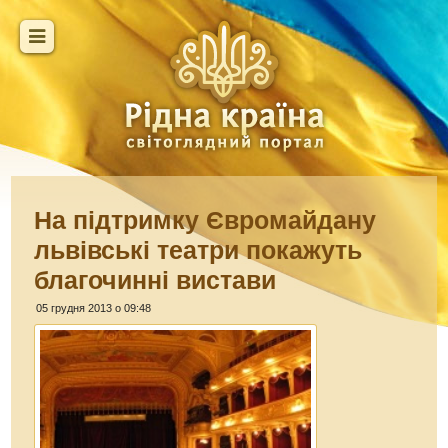
На підтримку Євромайдану
львівські театри покажуть
благочинні вистави
05 грудня 2013 о 09:48