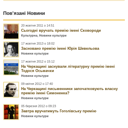
Пов’язані Новини
20 жовтня 2011 о 14:51
Сьогодні вручать премію імені Сковороди
Культурна
,
Новини культури
17 жовтня 2013 о 18:02
Засновано премію імені Юрія Шевельова
Новини культури
17 жовтня 2012 о 15:12
На Черкащині заснували літературну премію імені
Тодося Осьмачки
Новини культури
09 квітня 2012 о 17:40
На Черкащині письменники започатковують власну
премію імені Симоненка?
Новини культури
05 березня 2012 о 09:23
Завтра вручатимуть Гоголівську премію
Новини культури