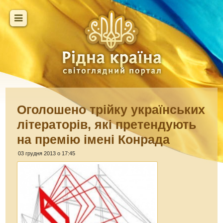
Оголошено трійку українських
літераторів, які претендують
на премію імені Конрада
03 грудня 2013 о 17:45