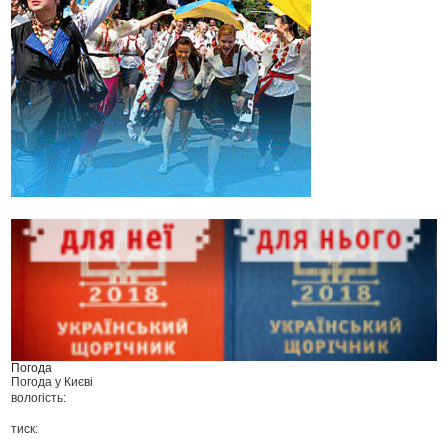
Погода
Погода у
Києві
вологість:
тиск: