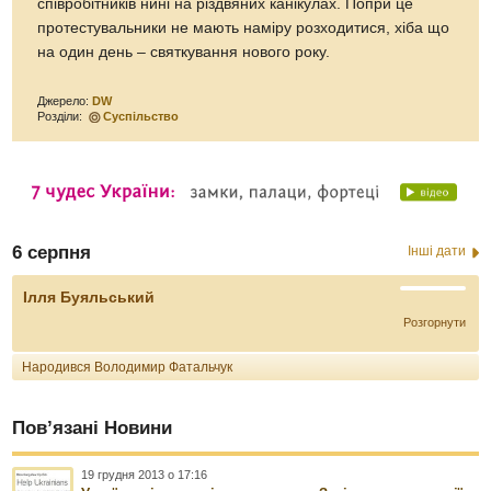
співробітників нині на різдвяних канікулах. Попри це
протестувальники не мають наміру розходитися, хіба що
на один день – святкування нового року.
Джерело:
DW
Розділи:
Суспільство
6 серпня
Інші дати
Ілля Буяльський
Розгорнути
Народився Володимир Фатальчук
Пов’язані Новини
19 грудня 2013 о 17:16