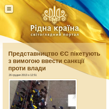
Представництво ЄС пікетують
з вимогою ввести санкції
проти влади
26 грудня 2013 о 12:51