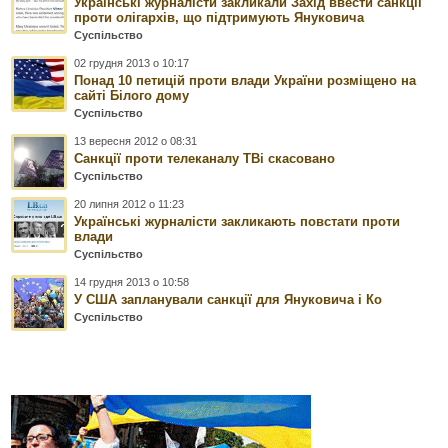
Українські журналісти закликали Захід ввести санкції
проти олігархів, що підтримують Януковича
Суспільство
02 грудня 2013 о 10:17
Понад 10 петицій проти влади України розміщено на
сайті Білого дому
Суспільство
13 вересня 2012 о 08:31
Санкції проти телеканалу ТВі скасовано
Суспільство
20 липня 2012 о 11:23
Українські журналісти закликають повстати проти
влади
Суспільство
14 грудня 2013 о 10:58
У США запланували санкції для Януковича і Ко
Суспільство