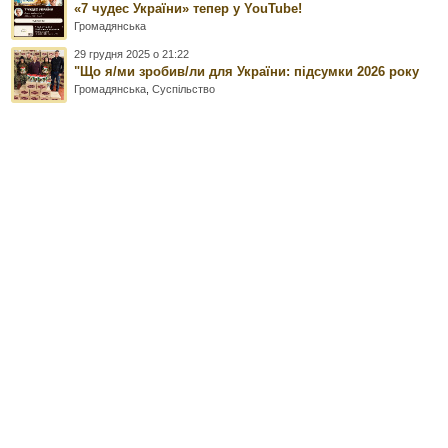
«7 чудес України» тепер у YouTube!
Громадянська
29 грудня 2025 о 21:22
"Що я/ми зробив/ли для України: підсумки 2026 року
Громадянська
,
Суспільство