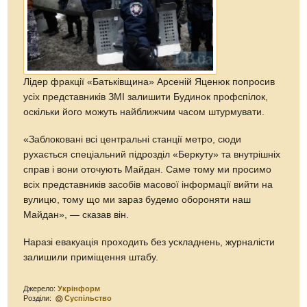
Лідер фракції «Батьківщина» Арсеній Яценюк попросив
усіх представників ЗМІ залишити Будинок профспілок,
оскільки його можуть найближчим часом штурмувати.
«Заблоковані всі центральні станції метро, сюди
рухається спеціальний підрозділ «Беркуту» та внутрішніх
справ і вони оточують Майдан. Саме тому ми просимо
всіх представників засобів масової інформації вийти на
вулицю, тому що ми зараз будемо обороняти наш
Майдан», — сказав він.
Наразі евакуація проходить без ускладнень, журналісти
залишили приміщення штабу.
Джерело:
Укрінформ
Розділи:
Суспільство