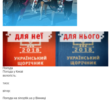
Погода
Погода у
Києві
вологість:
тиск:
вітер:
Погода на
sinoptik.ua
у Вінниці