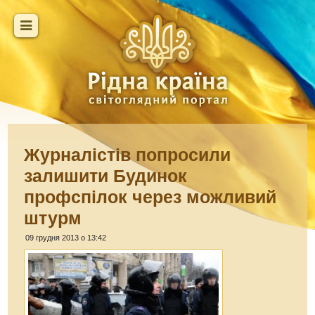
Журналістів попросили
залишити Будинок
профспілок через можливий
штурм
09 грудня 2013 о 13:42