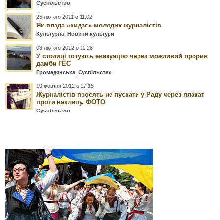
Суспільство
25 лютого 2011 о 11:02
Як влада «кидає» молодих журналістів
Культурна
,
Новини культури
08 лютого 2012 о 11:28
У столиці готують евакуацію через можливий прорив
дамби ГЕС
Громадянська
,
Суспільство
10 жовтня 2012 о 17:15
Журналістів просять не пускати у Раду через плакат
проти наклепу. ФОТО
Суспільство