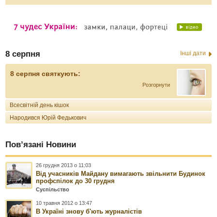
8 серпня
Інші дати
8 серпня святкують:
Розгорнути
Всесвітній день кішок
Народився Юрій Федькович
Пов’язані Новини
26 грудня 2013 о 11:03
Від учасників Майдану вимагають звільнити Будинок
профспілок до 30 грудня
Суспільство
10 травня 2012 о 13:47
В Україні знову б'ють журналістів