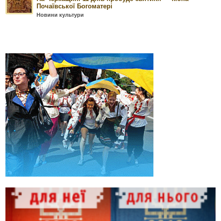
Почаївської Богоматері
Новини культури