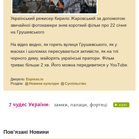
Український режисер Кирило Жаровський за допомогою
звичайної фотокамери зняв короткий фільм про 22 січня
на Грушевського
На відео видно, як горить вулиця Грушевського, як у
масках і шоломах пересуваються активісти, як на тлі
чорного диму, майорять українські прапори. Фільм
триває більше 2 хв. Його можна передивитися у YouTube.
Джерело:
Espreso.tv
Розділи:
Новини культури
Суспільство
Пов’язані Новини