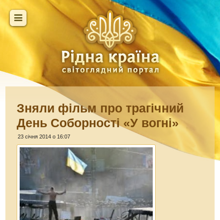
Зняли фільм про трагічний
День Соборності «У вогні»
23 січня 2014 о 16:07