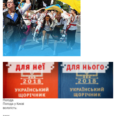
Погода
Погода у
Києві
вологість:
тиск: