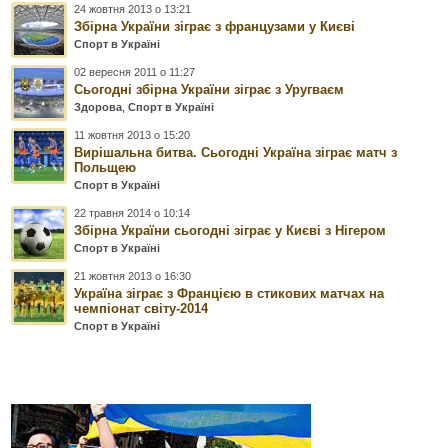
24 жовтня 2013 о 13:21
Збірна України зіграє з французами у Києві
Спорт в Україні
02 вересня 2011 о 11:27
Сьогодні збірна України зіграє з Уругваєм
Здорова
,
Спорт в Україні
11 жовтня 2013 о 15:20
Вирішальна битва. Сьогодні Україна зіграє матч з
Польщею
Спорт в Україні
22 травня 2014 о 10:14
Збірна України сьогодні зіграє у Києві з Нігером
Спорт в Україні
21 жовтня 2013 о 16:30
Україна зіграє з Францією в стикових матчах на
чемпіонат світу-2014
Спорт в Україні