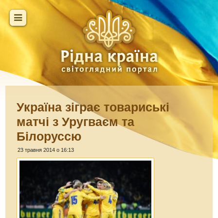
Україна зіграє товариські
матчі з Уругваєм та
Білоруссю
23 травня 2014 о 16:13