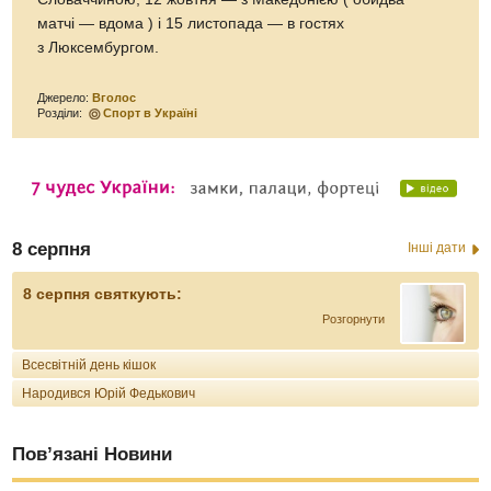
матчі — вдома ) і 15 листопада — в гостях
з Люксембургом.
Джерело:
Вголос
Розділи:
Спорт в Україні
8 серпня
Інші дати
8 серпня святкують:
Розгорнути
Всесвітній день кішок
Народився Юрій Федькович
Пов’язані Новини