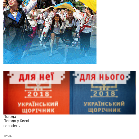
Погода
Погода у
Києві
вологість:
тиск: