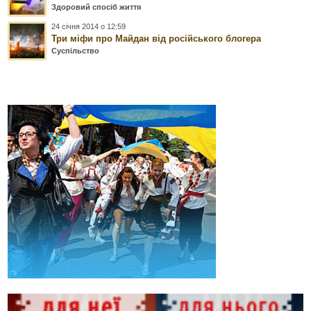
Здоровий спосіб життя
24 січня 2014 о 12:59
Три міфи про Майдан від російського блогера
Суспільство