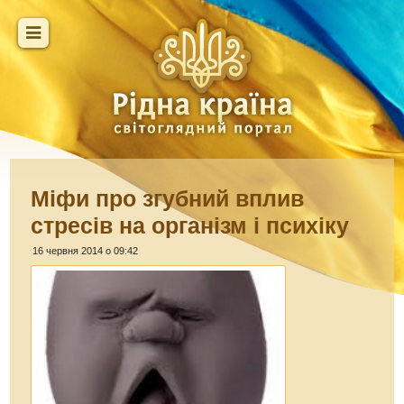
Міфи про згубний вплив
стресів на організм і психіку
16 червня 2014 о 09:42