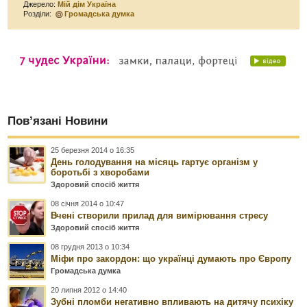
Джерело:
Мій дім Україна
Розділи:
Громадська думка
Пов’язані Новини
25 березня 2014 о 16:35
День голодування на місяць гартує організм у
боротьбі з хворобами
Здоровий спосіб життя
08 січня 2014 о 10:47
Вчені створили прилад для вимірювання стресу
Здоровий спосіб життя
08 грудня 2013 о 10:34
Міфи про закордон: що українці думають про Європу
Громадська думка
20 липня 2012 о 14:40
Зубні пломби негативно впливають на дитячу психіку