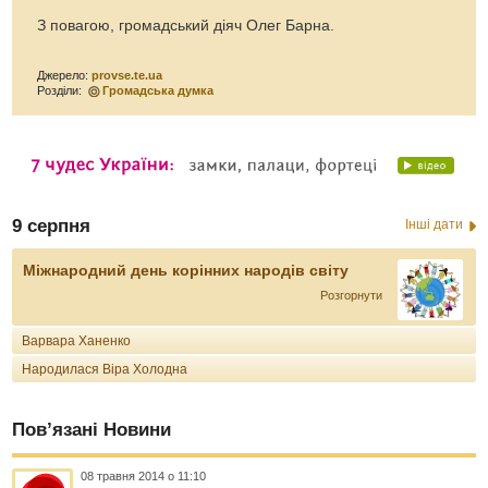
З повагою, громадський діяч Олег Барна.
Джерело:
provse.te.ua
Розділи:
Громадська думка
9 серпня
Інші дати
Міжнародний день корінних народів світу
Розгорнути
Варвара Ханенко
Народилася Віра Холодна
Пов’язані Новини
08 травня 2014 о 11:10