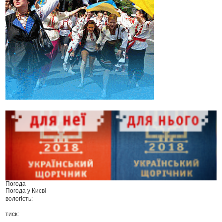
Погода
Погода у
Києві
вологість:
тиск: