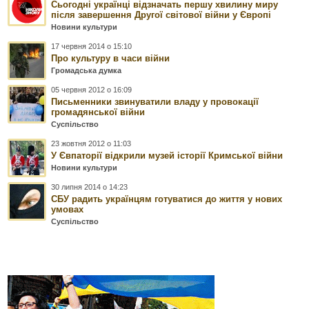
Сьогодні українці відзначать першу хвилину миру
після завершення Другої світової війни у Європі
Новини культури
17 червня 2014 о 15:10
Про культуру в часи війни
Громадська думка
05 червня 2012 о 16:09
Письменники звинуватили владу у провокації
громадянської війни
Суспільство
23 жовтня 2012 о 11:03
У Євпаторії відкрили музей історії Кримської війни
Новини культури
30 липня 2014 о 14:23
СБУ радить українцям готуватися до життя у нових
умовах
Суспільство